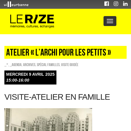
ATELIER « L’ARCHI POUR LES PETITS »
_*
,
_Agenda
,
Archives
,
Spécial familles
,
Visite guidée
MERCREDI 9 AVRIL 2025
15:00-16:00
VISITE-ATELIER EN FAMILLE