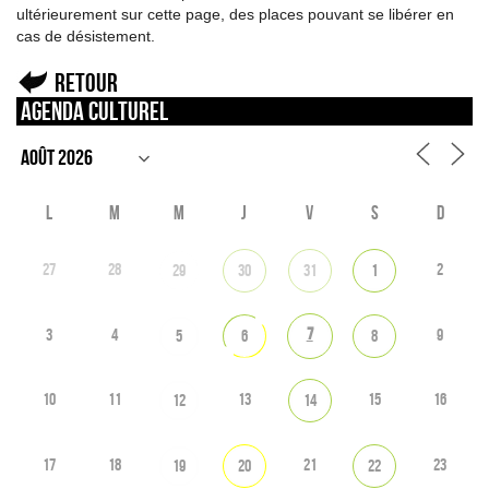
ultérieurement sur cette page, des places pouvant se libérer en
cas de désistement.
Retour
Agenda culturel
L
M
M
J
V
S
D
27
28
2
29
30
31
1
7
3
4
9
5
6
8
10
11
13
15
16
12
14
17
18
21
23
19
20
22