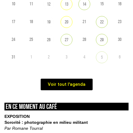
10
11
15
16
12
13
14
17
18
21
23
19
20
22
24
25
28
30
26
27
29
31
1
2
3
4
6
5
Voir tout l'agenda
En ce moment au café
EXPOSITION
Sororité : photographie en milieu militant
Par Romane Tourral