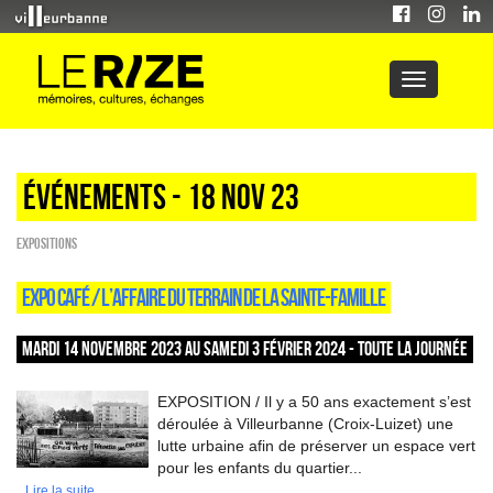
Événements - 18 Nov 23
EXPOSITIONS
EXPO CAFÉ / L’AFFAIRE DU TERRAIN DE LA SAINTE-FAMILLE
MARDI 14 NOVEMBRE 2023 AU SAMEDI 3 FÉVRIER 2024 - TOUTE LA JOURNÉE
EXPOSITION / Il y a 50 ans exactement s’est
déroulée à Villeurbanne (Croix-Luizet) une
lutte urbaine afin de préserver un espace vert
pour les enfants du quartier...
Lire la suite