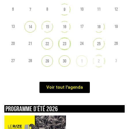
6
8
10
11
12
7
9
13
17
19
14
15
16
18
20
21
24
26
22
23
25
27
28
3
29
30
1
2
Voir tout l'agenda
Programme d’été 2026