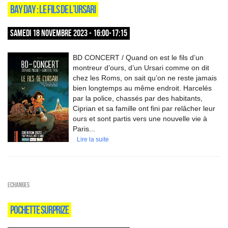
BAY DAY : LE FILS DE L’URSARI
SAMEDI 18 NOVEMBRE 2023 - 16:00-17:15
BD CONCERT / Quand on est le fils d’un
montreur d’ours, d’un Ursari comme on dit
chez les Roms, on sait qu’on ne reste jamais
bien longtemps au même endroit. Harcelés
par la police, chassés par des habitants,
Ciprian et sa famille ont fini par relâcher leur
ours et sont partis vers une nouvelle vie à
Paris...
Lire la suite
ECHANGES
POCHETTE SURPRIZE