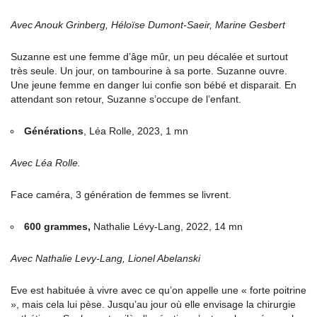
Avec Anouk Grinberg, Héloïse Dumont-Saeir, Marine Gesbert
Suzanne est une femme d’âge mûr, un peu décalée et surtout
très seule. Un jour, on tambourine à sa porte. Suzanne ouvre.
Une jeune femme en danger lui confie son bébé et disparait. En
attendant son retour, Suzanne s’occupe de l’enfant.
Générations
, Léa Rolle, 2023, 1 mn
Avec Léa Rolle.
Face caméra, 3 génération de femmes se livrent.
600 grammes,
Nathalie Lévy-Lang, 2022, 14 mn
Avec Nathalie Levy-Lang, Lionel Abelanski
Eve est habituée à vivre avec ce qu’on appelle une « forte poitrine
», mais cela lui pèse. Jusqu’au jour où elle envisage la chirurgie