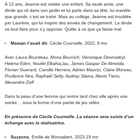
À 13 ans, Jeanne est restée une enfant. Sa seule amie, une
dinde qui vit dans son jardin et lui parle dans sa tête, lui martèle
que grandir, c’est se trahir. Mais au collège, Jeanne est troublée
par Laurène, qui lui inspire des envies de changement. La dinde
va tout faire pour s’y opposer. Quitte à ce que ça fasse mal.
Maman t’avait dit
, Cécile Cournelle, 2022, 8 mn
Avec Laura Bourdeau, Mona Bourrich, Véronique Desmadryl,
Helena Eden, Noufel Elkahia,lau, James Gaspar De Almeida,
Florian Guerard, Camille Herrera, Adrien Maurizi, Claire Moreau,
Prudence Nira, Raphaël Setty, Audrey Slama, Alexis Tieno,
Alexandre Zeff
Dans la peau d’une femme qui rentre tard chez elle après une
soirée… sous la forme d’une partie de jeu vidéo.
En présence de Cécile Cournelle. La séance sera suivie d’un
échange avec la réalisatrice.
Suzanne
, Emilie de Monsabert, 2023,19 mn