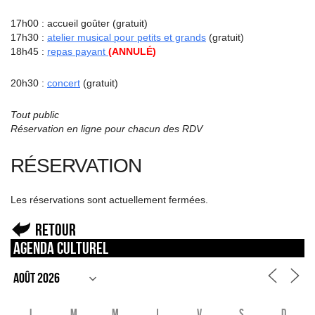
17h00 : accueil goûter (gratuit)
17h30 :
atelier musical pour petits et grands
(gratuit)
18h45 :
repas payant
(ANNULÉ)
20h30 :
concert
(gratuit)
Tout public
Réservation en ligne pour chacun des RDV
RÉSERVATION
Les réservations sont actuellement fermées.
Retour
Agenda culturel
L
M
M
J
V
S
D