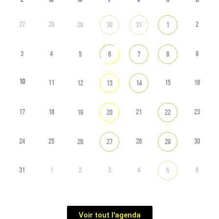
27
28
2
29
30
31
1
3
4
9
5
6
7
8
10
11
15
16
12
13
14
17
18
21
23
19
20
22
24
25
28
30
26
27
29
31
1
2
3
4
6
5
Voir tout l'agenda