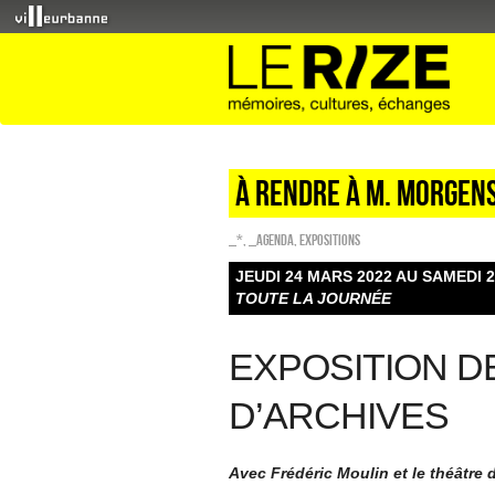
À RENDRE À M. MORGEN
_*
,
_Agenda
,
EXPOSITIONS
JEUDI 24 MARS 2022 AU SAMEDI 2
TOUTE LA JOURNÉE
EXPOSITION 
D’ARCHIVES
Avec Frédéric Moulin et le théâtre de