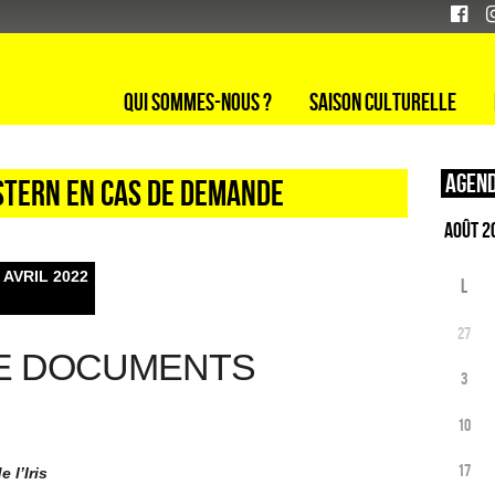
Qui sommes-nous ?
Saison culturelle
Agend
STERN EN CAS DE DEMANDE
 AVRIL 2022
L
27
DE DOCUMENTS
3
10
17
 l’Iris