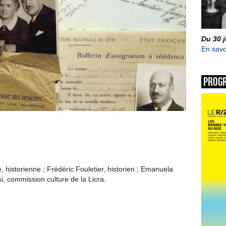
Du 30 
En savo
Prog
, historienne ; Frédéric Fouletier, historien ; Emanuela
i, commission culture de la Licra.