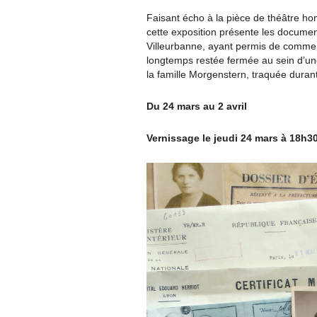
Faisant écho à la pièce de théâtre ho
cette exposition présente les documen
Villeurbanne, ayant permis de commen
longtemps restée fermée au sein d’une
la famille Morgenstern, traquée dura
Du 24 mars au 2 avril
Vernissage le jeudi 24 mars à 18h3