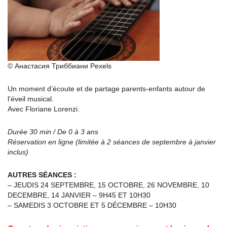
© Анастасия Триббиани Pexels
Un moment d’écoute et de partage parents-enfants autour de
l’éveil musical.
Avec Floriane Lorenzi.
Durée 30 min / De 0 à 3 ans
Réservation en ligne (limitée à 2 séances de septembre à janvier
inclus)
AUTRES SÉANCES :
– JEUDIS 24 SEPTEMBRE, 15 OCTOBRE, 26 NOVEMBRE, 10
DECEMBRE, 14 JANVIER – 9H45 ET 10H30
– SAMEDIS 3 OCTOBRE ET 5 DÉCEMBRE – 10H30