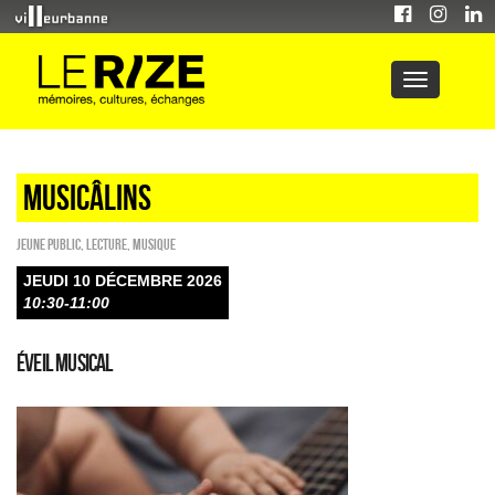
Musicâlins
Jeune public
,
Lecture
,
Musique
JEUDI 10 DÉCEMBRE 2026
10:30-11:00
Éveil musical