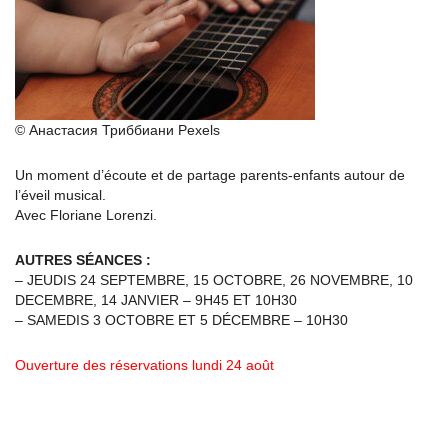
© Анастасия Триббиани Pexels
Un moment d’écoute et de partage parents-enfants autour de
l’éveil musical.
Avec Floriane Lorenzi.
AUTRES SÉANCES :
– JEUDIS 24 SEPTEMBRE, 15 OCTOBRE, 26 NOVEMBRE, 10
DECEMBRE, 14 JANVIER – 9H45 ET 10H30
– SAMEDIS 3 OCTOBRE ET 5 DÉCEMBRE – 10H30
Ouverture des réservations lundi 24 août