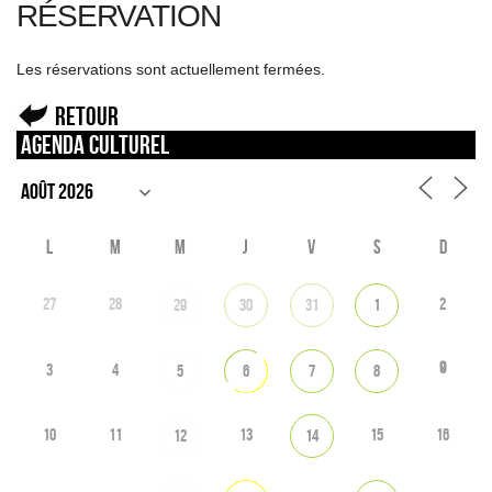
RÉSERVATION
Les réservations sont actuellement fermées.
Retour
Agenda culturel
L
M
M
J
V
S
D
27
28
2
29
30
31
1
9
3
4
5
6
7
8
10
11
13
15
16
12
14