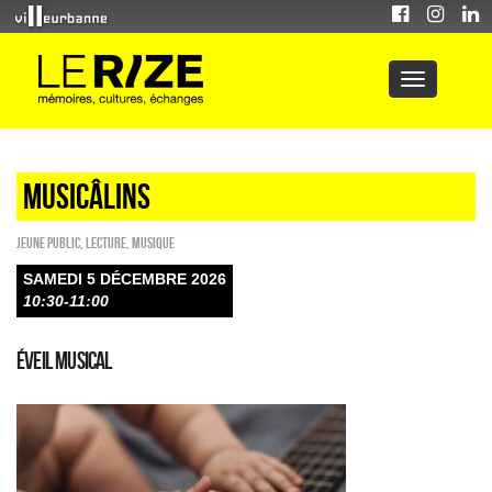
Musicâlins
Jeune public
,
Lecture
,
Musique
SAMEDI 5 DÉCEMBRE 2026
10:30-11:00
Éveil musical