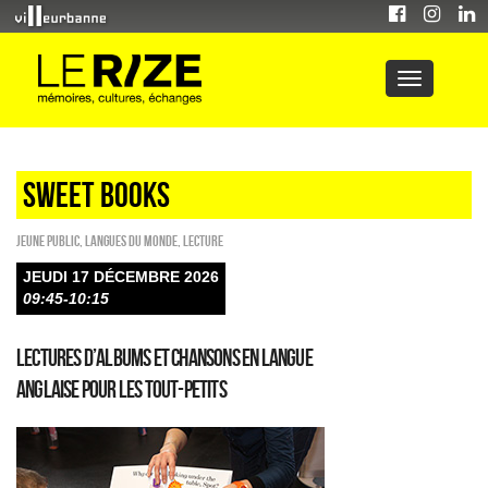
sweet books
Jeune public
,
Langues du monde
,
Lecture
JEUDI 17 DÉCEMBRE 2026
09:45-10:15
Lectures d’albums et chansons en langue
anglaise pour les tout-petits