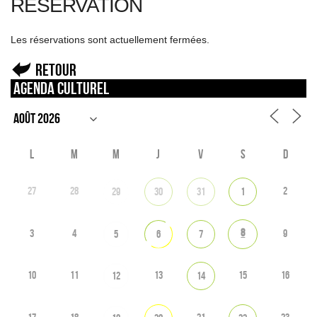
RÉSERVATION
Les réservations sont actuellement fermées.
Retour
Agenda culturel
L
M
M
J
V
S
D
27
28
2
29
30
31
1
8
3
4
9
5
6
7
10
11
13
15
16
12
14