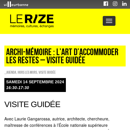
ARCHI-MÉMOIRE : L’ART D’ACCOMMODER
LES RESTES – VISITE GUIDÉE
_Agenda
,
HORS LES MURS
,
Visite guidée
SAMEDI 14 SEPTEMBRE 2024
16:30-17:30
VISITE GUIDÉE
Avec Laurie Gangarossa, autrice, architecte, chercheure,
maîtresse de conférences à l’École nationale supérieure