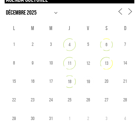
L
M
M
J
V
S
D
1
2
3
5
7
4
6
8
9
10
14
11
12
13
15
16
17
20
21
18
19
22
23
24
25
26
27
28
29
30
31
1
2
3
4