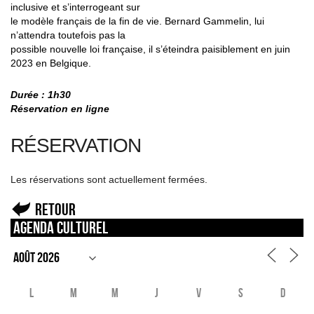
inclusive et s’interrogeant sur
le modèle français de la fin de vie. Bernard Gammelin, lui
n’attendra toutefois pas la
possible nouvelle loi française, il s’éteindra paisiblement en juin
2023 en Belgique.
Durée : 1h30
Réservation en ligne
RÉSERVATION
Les réservations sont actuellement fermées.
Retour
Agenda culturel
L
M
M
J
V
S
D