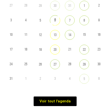
27
28
2
29
30
31
1
6
3
4
9
5
7
8
10
11
15
16
12
13
14
17
18
21
23
19
20
22
24
25
28
30
26
27
29
31
1
2
3
4
6
5
Voir tout l'agenda