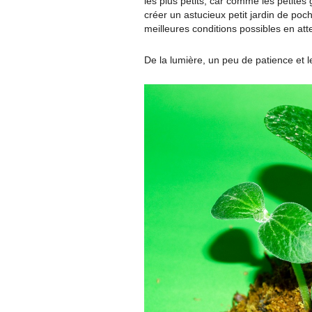
les plus petits, car comme les petites 
créer un astucieux petit jardin de poc
meilleures conditions possibles en at
De la lumière, un peu de patience et le