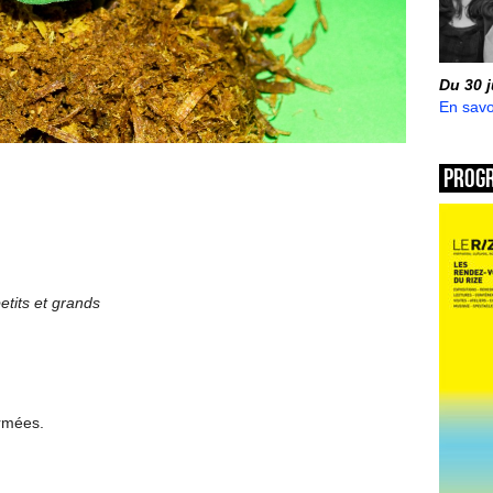
Du 30 
En savo
Prog
petits et grands
ermées.