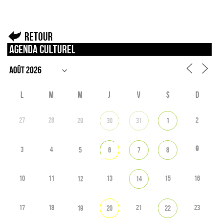
Retour
Agenda culturel
L
M
M
J
V
S
D
27
28
2
29
30
31
1
9
3
4
5
6
7
8
10
11
13
15
16
12
14
17
18
21
23
19
20
22