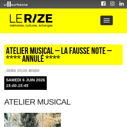
ATELIER MUSICAL – LA FAUSSE NOTE –
**** ANNULÉ ****
_Agenda
,
Atelier
,
Musique
SAMEDI 6 JUIN 2026
15:00-15:45
ATELIER MUSICAL