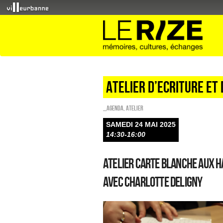
ATELIER D’ECRITURE ET
_Agenda
,
Atelier
SAMEDI 24 MAI 2025
14:30-16:00
Atelier Carte Blanche aux h
Avec Charlotte Deligny