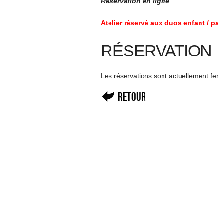
Réservation en ligne
Atelier réservé aux duos enfant / p
RÉSERVATION
Les réservations sont actuellement f
Retour