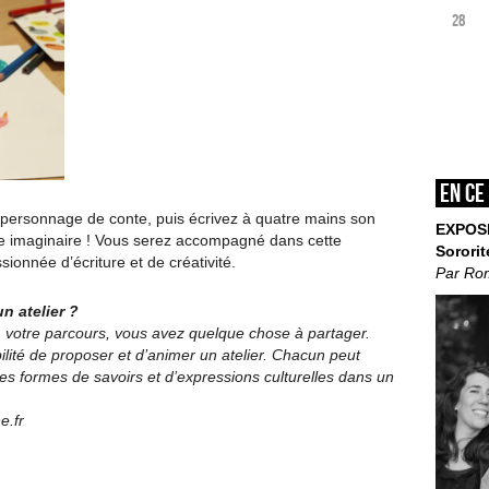
28
En ce
 personnage de conte, puis écrivez à quatre mains son
EXPOS
tre imaginaire ! Vous serez accompagné dans cette
Sororit
ionnée d’écriture et de créativité.
Par Ro
n atelier ?
e, votre parcours, vous avez quelque chose à partager.
bilité de proposer et d’animer un atelier. Chacun peut
les formes de savoirs et d’expressions culturelles dans un
e.fr