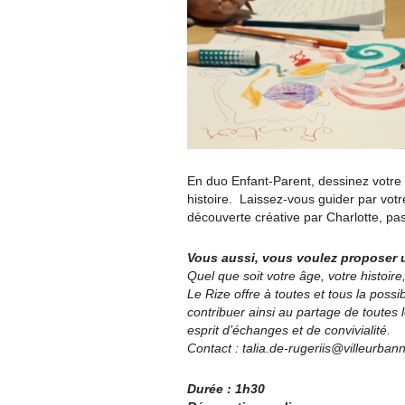
En duo Enfant-Parent, dessinez votre
histoire. Laissez-vous guider par vo
découverte créative par Charlotte, pass
Vous aussi, vous voulez proposer u
Quel que soit votre âge, votre histoir
Le Rize offre à toutes et tous la possi
contribuer ainsi au partage de toutes 
esprit d’échanges et de convivialité.
Contact : talia.de-rugeriis@villeurbann
Durée : 1h30