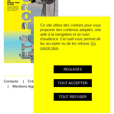
Ce site utilise des cookies pour vous
proposer des contenus adaptés, une
aide à la navigation et un suivi
d’audience. Cet outil vous permet de
les accepter ou de les refuser.
En
savoir plus
.
REGLAGES
Contacts
Crédits
TOUT ACCEPTER
Mentions légales et données personnelles
TOUT REFUSER