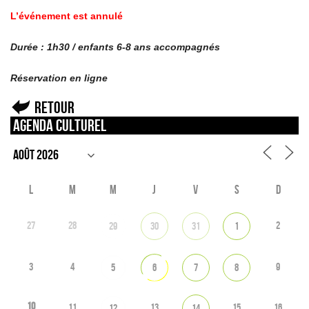
L’événement est annulé
Durée : 1h30 / enfants 6-8 ans accompagnés
Réservation en ligne
Retour
Agenda culturel
L
M
M
J
V
S
D
27
28
2
29
30
31
1
3
4
9
5
6
7
8
10
11
13
15
16
12
14