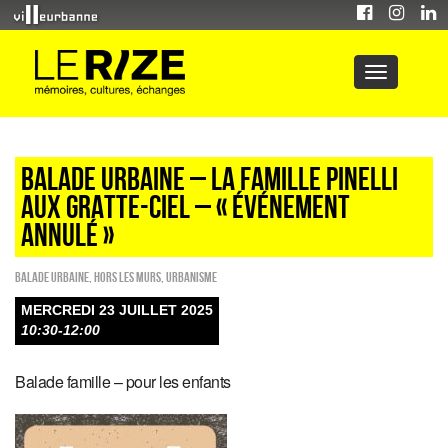
BALADE URBAINE – LA FAMILLE PINELLI
AUX GRATTE-CIEL – « ÉVÉNEMENT
ANNULÉ »
Balade urbaine
,
HORS LES MURS
,
Urbanisme
MERCREDI 23 JUILLET 2025
10:30-12:00
Balade famille – pour les enfants