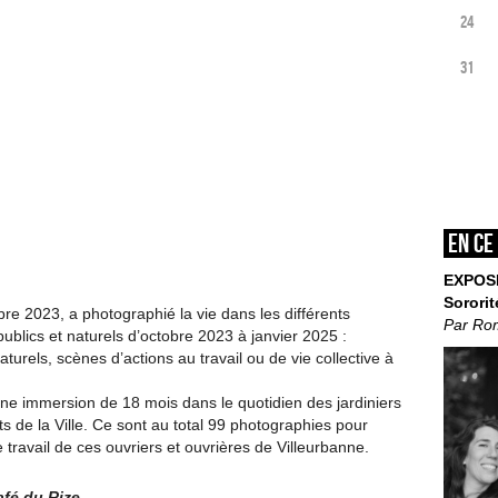
24
31
En ce
EXPOS
Sororit
re 2023, a photographié la vie dans les différents
Par Ro
ublics et naturels d’octobre 2023 à janvier 2025 :
aturels, scènes d’actions au travail ou de vie collective à
ne immersion de 18 mois dans le quotidien des jardiniers
ts de la Ville. Ce sont au total 99 photographies pour
 travail de ces ouvriers et ouvrières de Villeurbanne.
afé du Rize