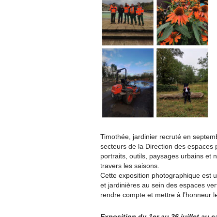
Timothée, jardinier recruté en septemb
secteurs de la Direction des espaces p
portraits, outils, paysages urbains et n
travers les saisons.
Cette exposition photographique est u
et jardinières au sein des espaces ver
rendre compte et mettre à l’honneur le
Exposition du 1er au 26 juillet au c