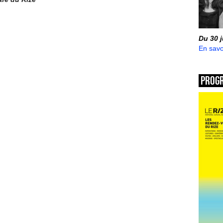
Du 30 
En savo
Prog