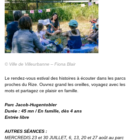
© Ville de Villeurbanne – Fiona Blair
Le rendez-vous estival des histoires à écouter dans les parcs
proches du Rize. Ouvrez grand les oreilles, voyagez avec les
mots et partagez ce plaisir en famille.
Parc Jacob-Hugentobler
Durée : 45 mn / En famille, dès 4 ans
Entrée libre
AUTRES SÉANCES :
MERCREDIS 23 et 30 JUILLET, 6, 13, 20 et 27 août au parc