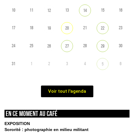
10
11
13
15
16
12
14
17
18
21
23
19
20
22
24
25
28
30
26
27
29
31
1
2
3
4
6
5
Voir tout l'agenda
En ce moment au café
EXPOSITION
Sororité : photographie en milieu militant