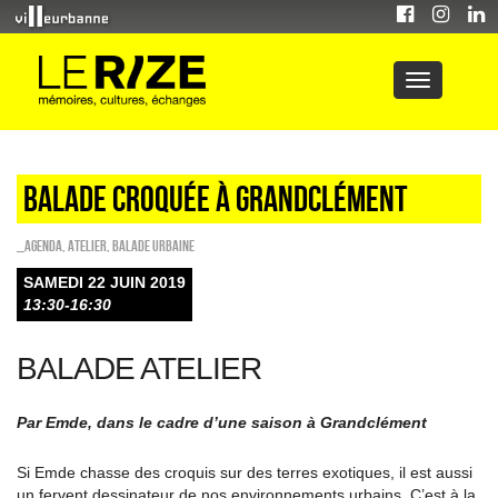
Balade croquée à Grandclément
_Agenda
,
Atelier
,
Balade urbaine
SAMEDI 22 JUIN 2019
13:30-16:30
BALADE ATELIER
Par Emde, dans le cadre d’une saison à Grandclément
Si Emde chasse des croquis sur des terres exotiques, il est aussi
un fervent dessinateur de nos environnements urbains. C’est à la