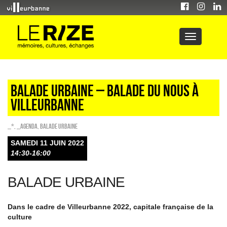
Balade urbaine – Balade du nous à
Villeurbanne
_*
,
_Agenda
,
Balade urbaine
SAMEDI 11 JUIN 2022
14:30-16:00
BALADE URBAINE
Dans le cadre de Villeurbanne 2022, capitale française de la
culture