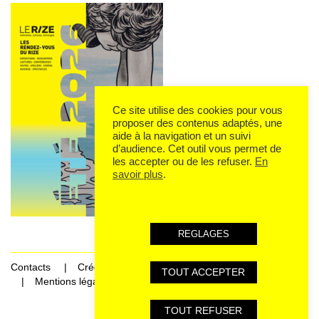
Ce site utilise des cookies pour vous
proposer des contenus adaptés, une
aide à la navigation et un suivi
d’audience. Cet outil vous permet de
les accepter ou de les refuser.
En
savoir plus
.
REGLAGES
Contacts
Crédits
TOUT ACCEPTER
Mentions légales et données personnelles
TOUT REFUSER