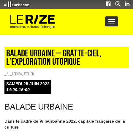
Balade urbaine – Gratte-Ciel,
l’exploration utopique
_*
,
_Agenda
,
Atelier
SAMEDI 25 JUIN 2022
14:00-16:00
BALADE URBAINE
Dans le cadre de Villeurbanne 2022, capitale française de la
culture