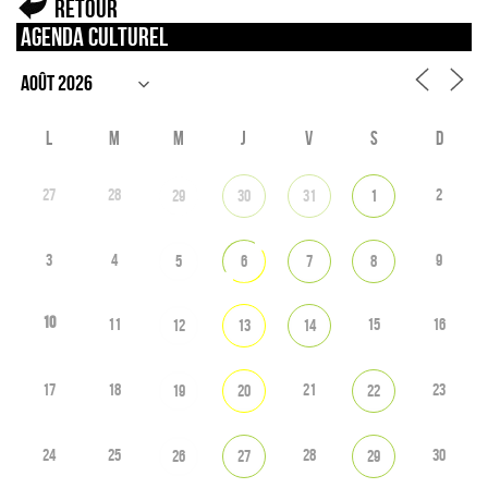
Retour
Agenda culturel
L
M
M
J
V
S
D
27
28
2
29
30
31
1
3
4
9
5
6
7
8
10
11
15
16
12
13
14
17
18
21
23
19
20
22
24
25
28
30
26
27
29