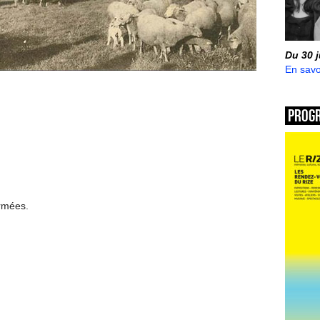
Du 30 
En savo
Prog
ermées.