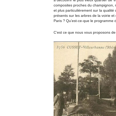
à découvrir le plus vieux quartier de 
composites proches du champignon, 
et plus particulièrement sur la qualit
présents sur les arbres de la voirie 
Paris ? Qu’est-ce-que le programme de
C’est ce que nous vous proposons de 