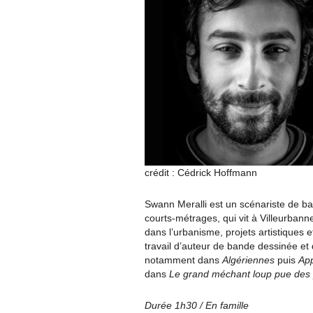
crédit : Cédrick Hoffmann
Swann Meralli est un scénariste de b
courts-métrages, qui vit à Villeurbann
dans l’urbanisme, projets artistiques
travail d’auteur de bande dessinée et 
notamment dans
Algériennes
puis
App
dans
Le grand méchant loup pue des 
Durée 1h30 / En famille