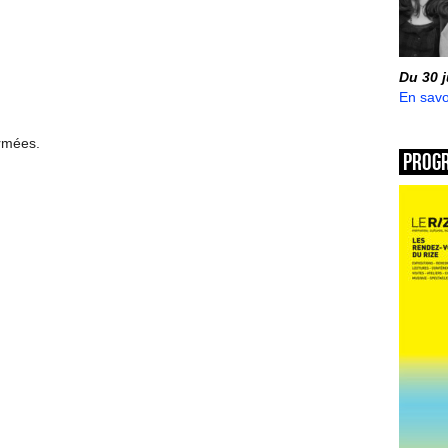
Du 30 
En savo
ermées.
Prog