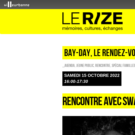
Bay-day, le rendez-v
_Agenda
,
Jeune public
,
Rencontre
,
Spécial famille
SAMEDI 15 OCTOBRE 2022
16:00-17:30
RENCONTRE AVEC SW