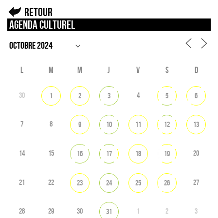
Retour
Agenda culturel
L
M
M
J
V
S
D
30
4
1
2
3
5
6
7
8
9
10
11
12
13
14
15
20
16
17
18
19
21
22
27
23
24
25
26
28
29
30
1
2
3
31