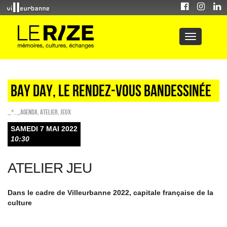
BAY DAY, LE RENDEZ-VOUS BANDESSINÉE
_*
,
_Agenda
,
Atelier
,
Jeux
SAMEDI 7 MAI 2022
10:30
ATELIER JEU
Dans le cadre de Villeurbanne 2022, capitale française de la
culture