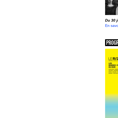
Du 30 
En savo
Prog