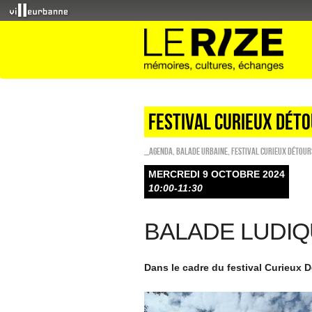
FESTIVAL CURIEUX DÉT
_Agenda
,
Balade urbaine
,
Festival Curieux Détour
MERCREDI 9 OCTOBRE 2024
10:00-11:30
BALADE LUDIQ
Dans le cadre du festival Curieux 