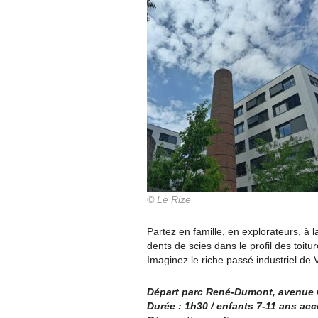
© Le Rize
Partez en famille, en explorateurs, à 
dents de scies dans le profil des toit
Imaginez le riche passé industriel de 
Départ parc René-Dumont, avenue 
Durée : 1h30 / enfants 7-11 ans a