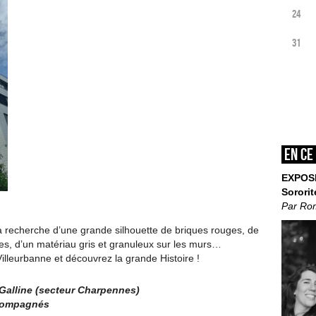
24
31
En ce
EXPOS
Sororit
Par Ro
la recherche d’une grande silhouette de briques rouges, de
ures, d’un matériau gris et granuleux sur les murs…
Villeurbanne et découvrez la grande Histoire !
Galline (secteur Charpennes)
ccompagnés