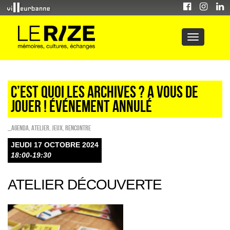
C’EST QUOI LES ARCHIVES ? A VOUS DE
JOUER ! ÉVÉNEMENT ANNULÉ
_Agenda
,
Atelier
,
Jeux
,
Rencontre
JEUDI 17 OCTOBRE 2024
18:00-19:30
ATELIER DÉCOUVERTE