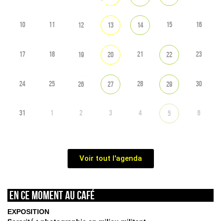
10
11
15
16
12
13
14
17
18
21
23
19
20
22
24
25
28
30
26
27
29
31
1
2
3
4
6
5
Voir tout l'agenda
En ce moment au café
EXPOSITION