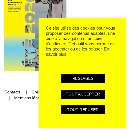
Ce site utilise des cookies pour vous
proposer des contenus adaptés, une
aide à la navigation et un suivi
d’audience. Cet outil vous permet de
les accepter ou de les refuser.
En
savoir plus
.
REGLAGES
Contacts
Crédits
TOUT ACCEPTER
Mentions légales et données personnelles
TOUT REFUSER