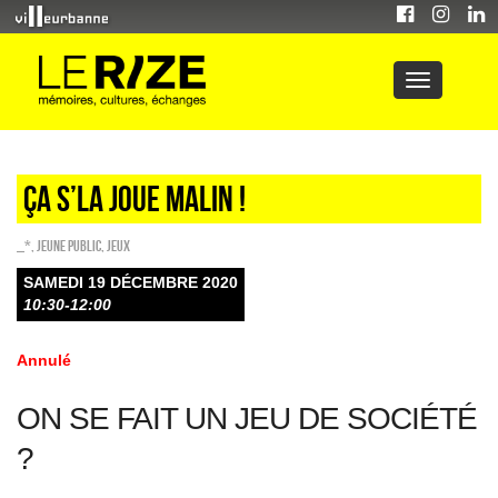
Ça s’la joue malin !
_*
,
Jeune public
,
Jeux
SAMEDI 19 DÉCEMBRE 2020
10:30-12:00
Annulé
ON SE FAIT UN JEU DE SOCIÉTÉ
?