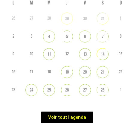
L
M
M
J
V
S
D
26
27
28
1
29
30
31
2
3
8
4
5
6
7
9
10
12
15
11
13
14
16
17
18
22
19
20
21
23
1
24
25
26
27
28
Voir tout l'agenda