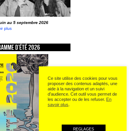
juin au 5 septembre 2026
ir plus
ramme d’été 2026
Ce site utilise des cookies pour vous
proposer des contenus adaptés, une
aide à la navigation et un suivi
d’audience. Cet outil vous permet de
les accepter ou de les refuser.
En
savoir plus
.
REGLAGES