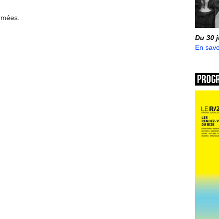
ermées.
Du 30 
En savo
Prog