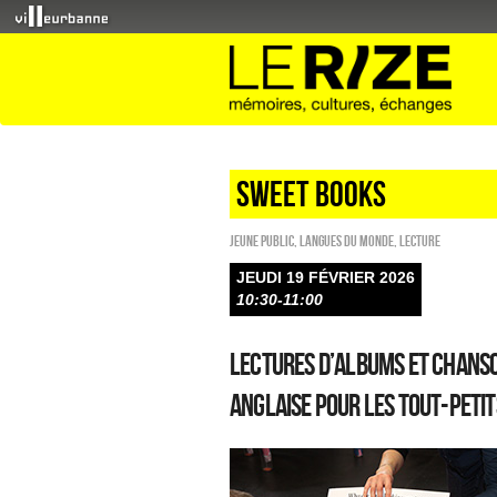
sweet books
Jeune public
,
Langues du monde
,
Lecture
JEUDI 19 FÉVRIER 2026
10:30-11:00
Lectures d’albums et chans
anglaise pour les tout-petit