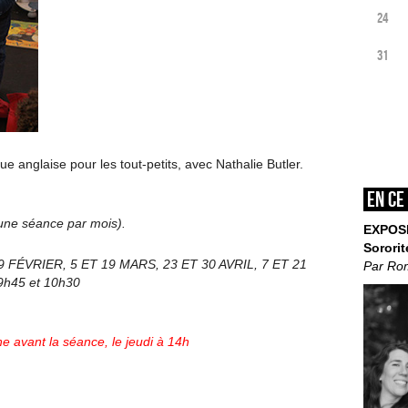
24
31
 anglaise pour les tout-petits, avec Nathalie Butler.
En ce
’une séance par mois).
EXPOS
Sororit
9 FÉVRIER, 5 ET 19 MARS, 23 ET 30 AVRIL, 7 ET 21
Par Ro
 9h45 et 10h30
e avant la séance, le jeudi à 14h