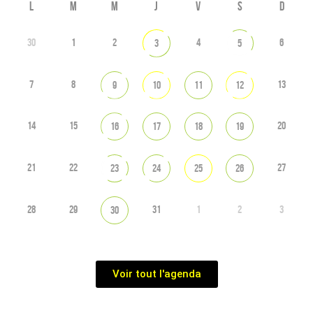
L
M
M
J
V
S
D
30
1
2
4
6
3
5
7
8
13
9
10
11
12
14
15
20
16
17
18
19
21
22
27
23
24
25
26
28
29
31
1
2
3
30
Voir tout l'agenda