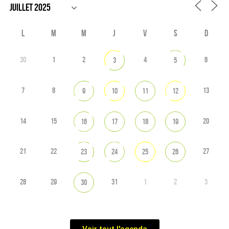
L
M
M
J
V
S
D
30
1
2
4
6
3
5
7
8
13
9
10
11
12
14
15
20
16
17
18
19
21
22
27
23
24
25
26
28
29
31
1
2
3
30