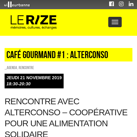
Café gourmand #1 : alterconso
_Agenda
,
Rencontre
JEUDI 21 NOVEMBRE 2019
18:30-20:30
RENCONTRE AVEC
ALTERCONSO – COOPÉRATIVE
POUR UNE ALIMENTATION
SOLIDAIRE