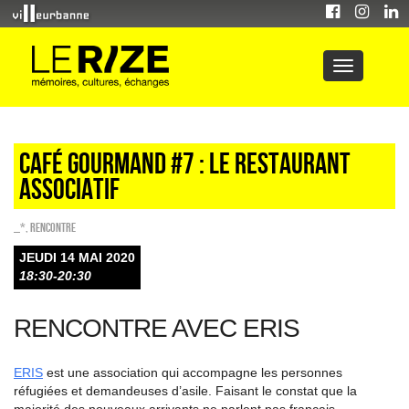
Café gourmand #7 : Le restaurant
associatif
_*
,
Rencontre
JEUDI 14 MAI 2020
18:30-20:30
RENCONTRE AVEC ERIS
ERIS
est une association qui accompagne les personnes
réfugiées et demandeuses d’asile. Faisant le constat que la