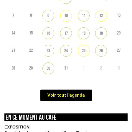
7
8
13
9
10
11
12
14
15
20
16
17
18
19
21
22
27
23
24
25
26
28
29
31
1
2
3
30
Voir tout l'agenda
En ce moment au café
EXPOSITION