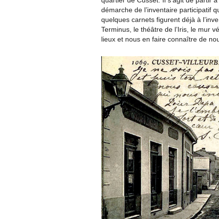
quartier de Cusset. Il s’agit de partir 
démarche de l’inventaire participatif
quelques carnets figurent déjà à l’inven
Terminus, le théâtre de l’Iris, le mu
lieux et nous en faire connaître de no