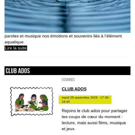
paroles et musique nos émotions et souvenirs liés à l’élément
aquatique.
Lire la suite
Club ados
ECHANGES
CLUB ADOS
mardi 29 septembre 2026 - 17:30-
18:45
Rejoins le club ados pour partager
tes coups de cœur du moment :
lecture, mais aussi films, musique
et jeux.