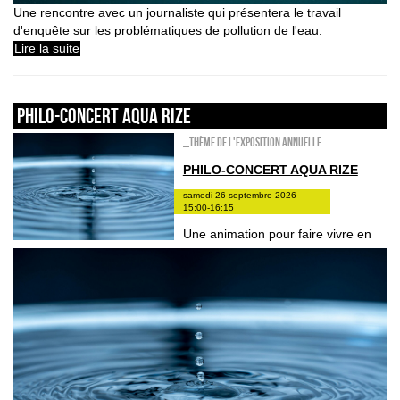
Une rencontre avec un journaliste qui présentera le travail
d'enquête sur les problématiques de pollution de l'eau.
Lire la suite
Philo-concert Aqua Rize
_Thème de l'exposition annuelle
PHILO-CONCERT AQUA RIZE
samedi 26 septembre 2026 -
15:00-16:15
Une animation pour faire vivre en