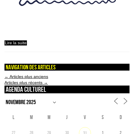
Lire la suite
Navigation des articles
←
Articles plus anciens
Articles plus récents
→
Agenda culturel
L
M
M
J
V
S
D
27
28
29
30
1
2
31