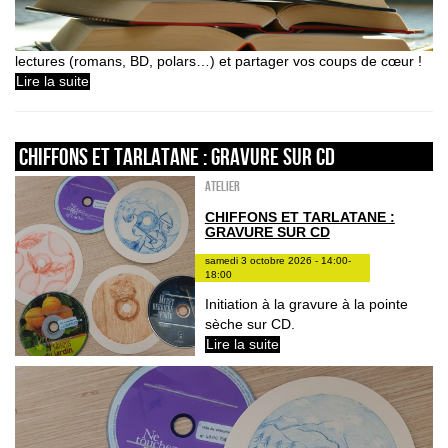
lectures (romans, BD, polars…) et partager vos coups de cœur !
Lire la suite
Chiffons et tarlatane : gravure sur CD
Atelier
CHIFFONS ET TARLATANE :
GRAVURE SUR CD
samedi 3 octobre 2026 - 14:00-
18:00
Initiation à la gravure à la pointe
sèche sur CD.
Lire la suite