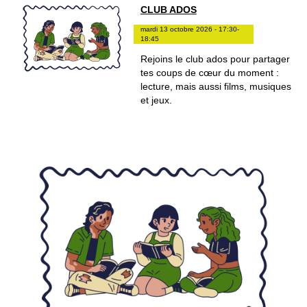
CLUB ADOS
mardi 13 octobre 2026 - 17:30-
18:45
Rejoins le club ados pour partager
tes coups de cœur du moment :
lecture, mais aussi films, musiques
et jeux.