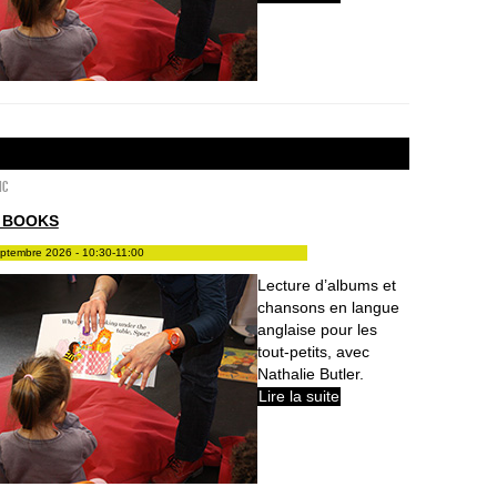
ic
 BOOKS
eptembre 2026 - 10:30-11:00
Lecture d’albums et
chansons en langue
anglaise pour les
tout-petits, avec
Nathalie Butler.
Lire la suite