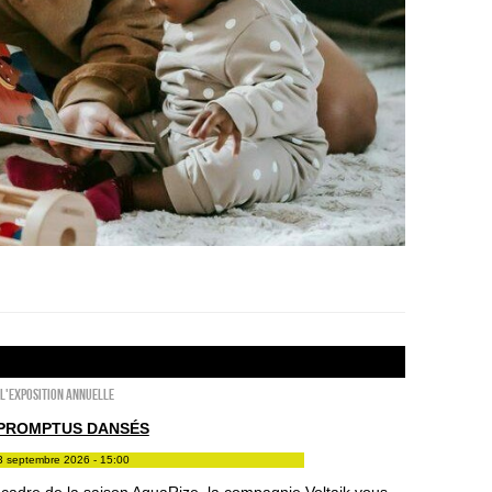
l'exposition annuelle
MPROMPTUS DANSÉS
3 septembre 2026 - 15:00
 cadre de la saison AquaRize, la compagnie Voltaik vous