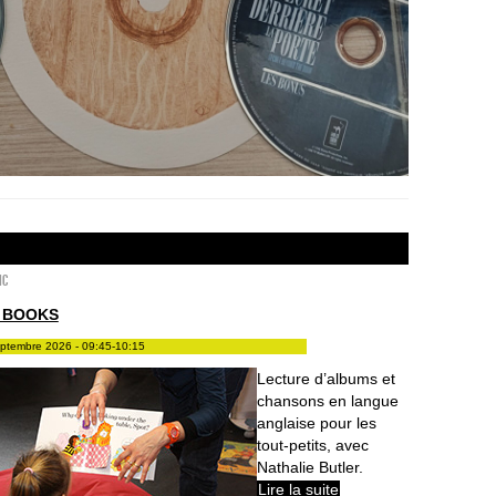
ic
 BOOKS
eptembre 2026 - 09:45-10:15
Lecture d’albums et
chansons en langue
anglaise pour les
tout-petits, avec
Nathalie Butler.
Lire la suite