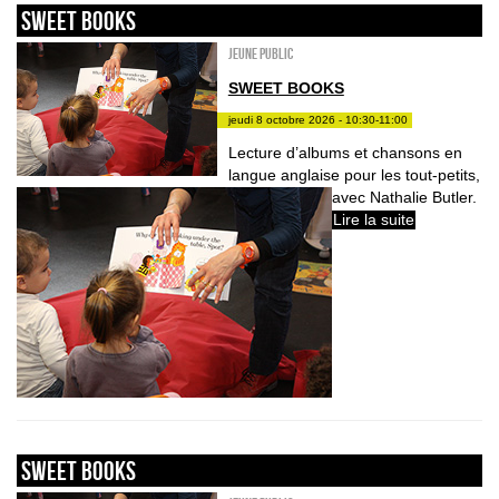
sweet books
Jeune public
SWEET BOOKS
jeudi 8 octobre 2026 - 10:30-11:00
Lecture d’albums et chansons en
langue anglaise pour les tout-petits,
avec Nathalie Butler.
Lire la suite
sweet books