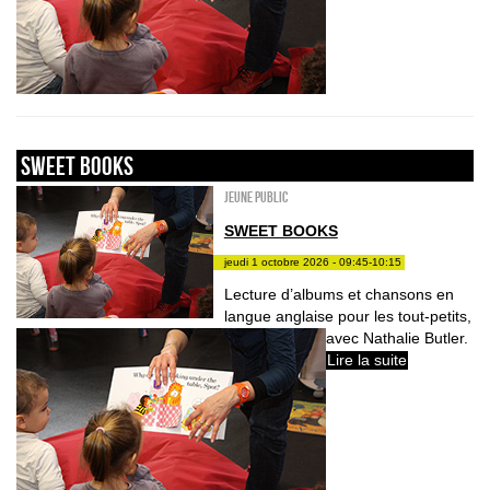
sweet books
Jeune public
SWEET BOOKS
jeudi 1 octobre 2026 - 09:45-10:15
Lecture d’albums et chansons en
langue anglaise pour les tout-petits,
avec Nathalie Butler.
Lire la suite