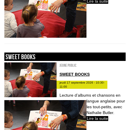
Lire la suite
sweet books
Jeune public
SWEET BOOKS
jeudi 17 septembre 2026 - 10:30-
11:00
Lecture d’albums et chansons en
langue anglaise pour
les tout-petits, avec
Nathalie Butler.
Lire la suite