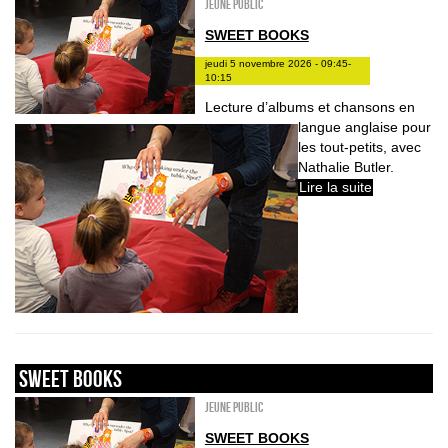
Jeune public
SWEET BOOKS
jeudi 5 novembre 2026 - 09:45-
10:15
Lecture d’albums et chansons en
langue anglaise pour
les tout-petits, avec
Nathalie Butler.
Lire la suite
sweet books
Jeune public
SWEET BOOKS