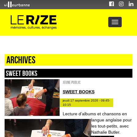
Archives
sweet books
Jeune public
SWEET BOOKS
jeudi 17 septembre 2026 - 09:45-
10:15
Lecture d’albums et chansons en
langue anglaise pour
les tout-petits, avec
Nathalie Butler.