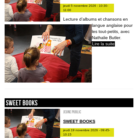
jeudi 5 novembre 2026 - 10:30-
11:00
Lecture d’albums et chansons en
langue anglaise pour
les tout-petits, avec
Nathalie Butler.
Lire la suite
sweet books
Jeune public
SWEET BOOKS
jeudi 19 novembre 2026 - 09:45-
10:15