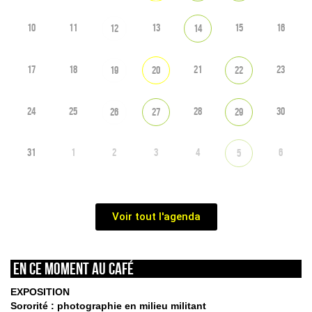
10
11
13
15
16
12
14
17
18
21
23
19
20
22
24
25
28
30
26
27
29
31
1
2
3
4
6
5
Voir tout l'agenda
En ce moment au café
EXPOSITION
Sororité : photographie en milieu militant