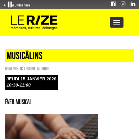
Musicâlins
Jeune public
,
Lecture
,
Musique
JEUDI 15 JANVIER 2026
10:30-11:00
Éveil musical