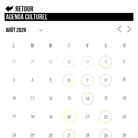
Retour
Agenda culturel
L
M
M
J
V
S
D
27
28
2
29
30
31
1
9
3
4
5
6
7
8
10
11
13
15
16
12
14
17
18
21
23
19
20
22
24
25
28
30
26
27
29