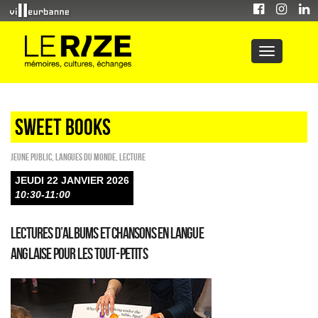
sweet books
Jeune public
,
Langues du monde
,
Lecture
JEUDI 22 JANVIER 2026
10:30-11:00
Lectures d’albums et chansons en langue
anglaise pour les tout-petits