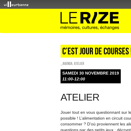
C’est jour de courses 
_Agenda
,
Atelier
SAMEDI 30 NOVEMBRE 2019
11:00-12:00
ATELIER
Jouer tout en vous questionnant sur 
possible ! L’alimentation en circuit c
consommer ? D’où proviennent les a
questions par des petits jeux : décryp