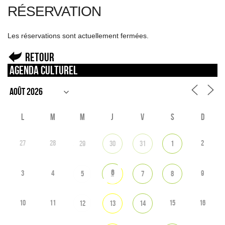
RÉSERVATION
Les réservations sont actuellement fermées.
Retour
Agenda culturel
L
M
M
J
V
S
D
27
28
2
29
30
31
1
6
3
4
9
5
7
8
10
11
15
16
12
13
14