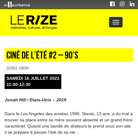
Ciné de l’été #2 – 90’S
_Agenda
,
Cinéma
SAMEDI 16 JUILLET 2022
11:00-12:30
Jonah Hill / Etats-Unis – 2019
Dans le Los Angeles des années 1990, Stevie, 13 ans, a du mal à
trouver sa place entre sa mère souvent absente et un grand frère
caractériel. Quand une bande de skateurs le prend sous son aile
il se prépare à passer l’été de sa vie…