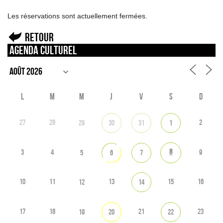
Les réservations sont actuellement fermées.
Retour
Agenda culturel
L
M
M
J
V
S
D
27
28
2
29
30
31
1
8
3
4
9
5
6
7
10
11
13
15
16
12
14
17
18
21
23
19
20
22