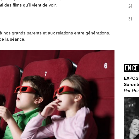
i des films qu’il vient de voir.
24
31
 nos grands parents et aux relations entre générations.
 de la séance.
En ce
EXPOS
Sororit
Par Ro