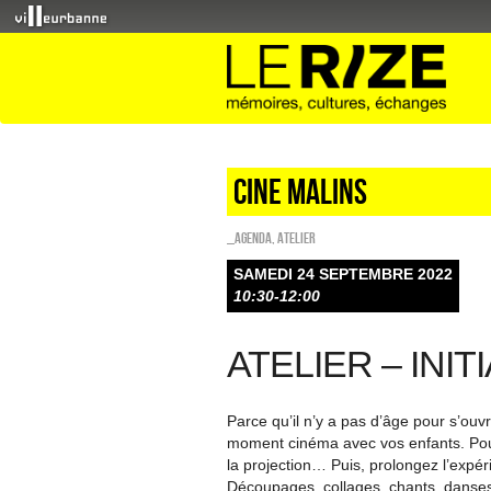
CINE MALINS
_Agenda
,
Atelier
SAMEDI 24 SEPTEMBRE 2022
10:30-12:00
ATELIER – INI
Parce qu’il n’y a pas d’âge pour s’ouv
moment cinéma avec vos enfants. Pour 
la projection… Puis, prolongez l’expér
Découpages, collages, chants, danses