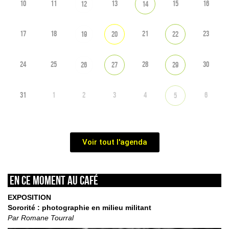
10
11
13
15
16
12
14
17
18
21
23
19
20
22
24
25
28
30
26
27
29
31
1
2
3
4
6
5
Voir tout l'agenda
En ce moment au café
EXPOSITION
Sororité : photographie en milieu militant
Par Romane Tourral