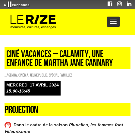
CINÉ VACANCES – CALAMITY, UNE
ENFANCE DE MARTHA JANE CANNARY
_Agenda
,
Cinéma
,
Jeune public
,
Spécial familles
MERCREDI 17 AVRIL 2024
15:00-16:45
PROJECTION
Dans le cadre de la saison
Plurielles, les femmes font
Villeurbanne