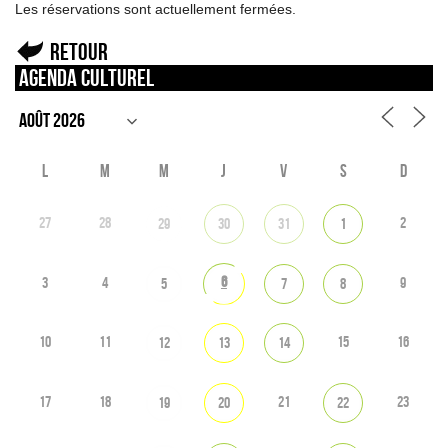
Les réservations sont actuellement fermées.
Retour
Agenda culturel
L
M
M
J
V
S
D
27
28
2
29
30
31
1
6
3
4
9
5
7
8
10
11
15
16
12
13
14
17
18
21
23
19
20
22