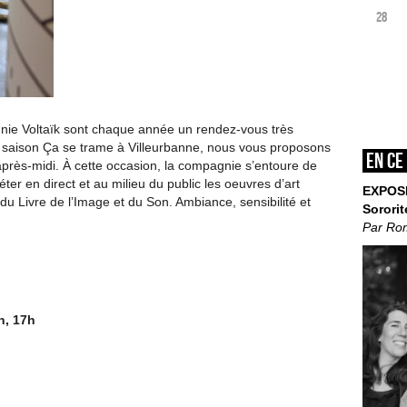
28
ie Voltaïk sont chaque année un rendez-vous très
la saison Ça se trame à Villeurbanne, nous vous proposons
En ce
après-midi. À cette occasion, la compagnie s’entoure de
ter en direct et au milieu du public les oeuvres d’art
EXPOS
du Livre de l’Image et du Son. Ambiance, sensibilité et
Sororit
Par Ro
h, 17h