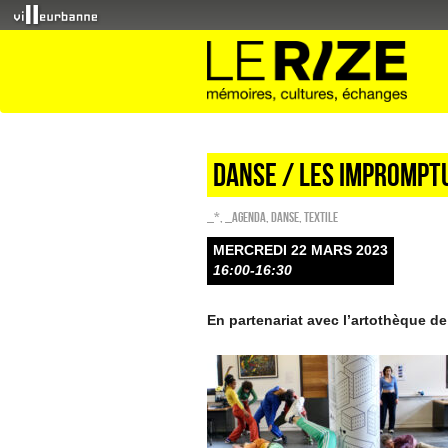
danse / LES IMPROMPT
_*
,
_Agenda
,
Danse
,
Textile
MERCREDI 22 MARS 2023
16:00-16:30
En partenariat avec l’artothèque de