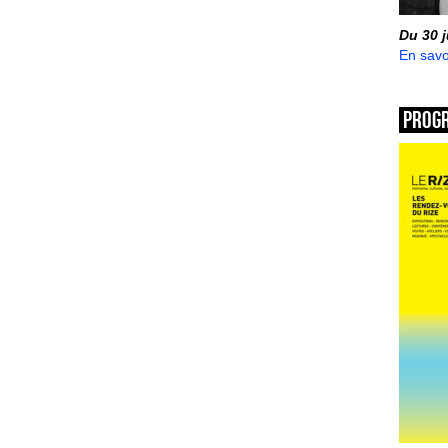
Du 30 
En savo
Prog