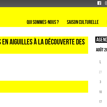
Qui sommes-nous ?
Saison culturelle
Agend
LS EN AIGUILLES À LA DÉCOUVERTE DES
L
27
3
10
17