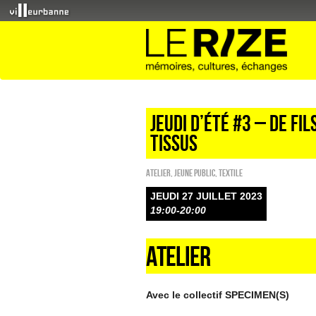
jeudi d’été #3 – DE FI
TISSUS
Atelier
,
Jeune public
,
Textile
JEUDI 27 JUILLET 2023
19:00-20:00
ATELIER
Avec le collectif SPECIMEN(S)