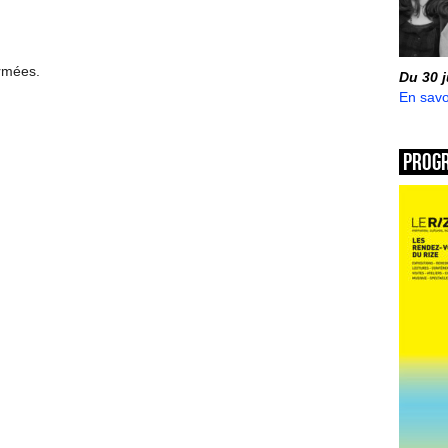
ermées.
Du 30 
En savo
Prog