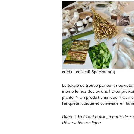
crédit : collectif Spécimen(s)
Le textile se trouve partout : nos vête
même le nez des avions ! D’où provien
plante ? Un produit chimique ? Cuir 
l’enquête ludique et conviviale en fami
Durée : 1h / Tout public, à partir de 5
Réservation en ligne