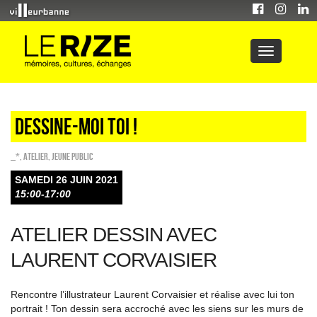
Dessine-moi toi !
_*
,
Atelier
,
Jeune public
SAMEDI 26 JUIN 2021
15:00-17:00
ATELIER DESSIN AVEC
LAURENT CORVAISIER
Rencontre l’illustrateur Laurent Corvaisier et réalise avec lui ton
portrait ! Ton dessin sera accroché avec les siens sur les murs de