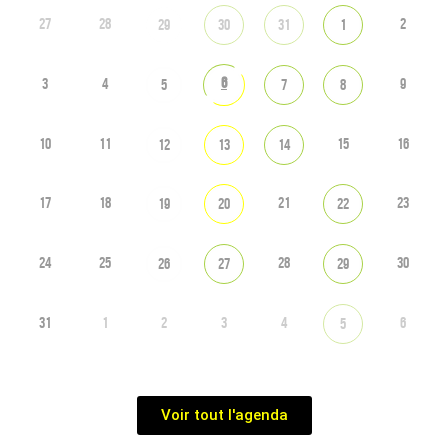
27
28
2
29
30
31
1
6
3
4
9
5
7
8
10
11
15
16
12
13
14
17
18
21
23
19
20
22
24
25
28
30
26
27
29
31
1
2
3
4
6
5
Voir tout l'agenda