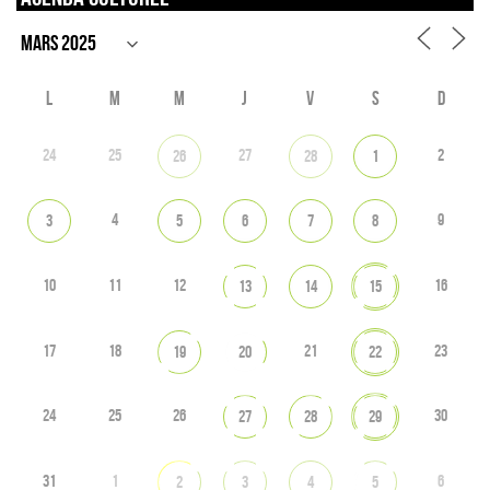
L
M
M
J
V
S
D
24
25
27
2
26
28
1
4
9
3
5
6
7
8
10
11
12
16
13
14
15
17
18
21
23
19
20
22
24
25
26
30
27
28
29
31
1
6
2
3
4
5