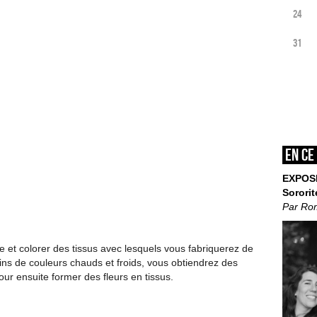
24
31
En ce
EXPOS
Sororit
Par Ro
le et colorer des tissus avec lesquels vous fabriquerez de
ins de couleurs chauds et froids, vous obtiendrez des
ur ensuite former des fleurs en tissus.