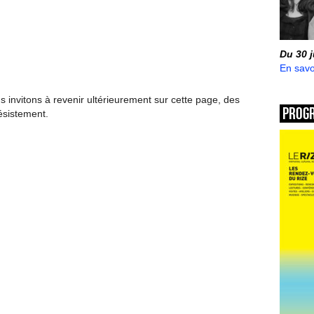
Du 30 
En savo
invitons à revenir ultérieurement sur cette page, des
Prog
ésistement.