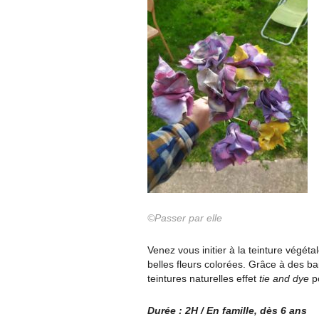
©Passer par elle
Venez vous initier à la teinture végéta
belles fleurs colorées. Grâce à des ba
teintures naturelles effet
tie and dye
po
Durée : 2H / En famille, dès 6 ans