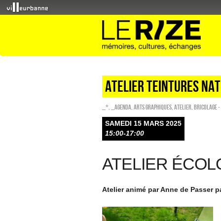
ATELIER TEINTURES NA
_*
,
_Agenda
,
Arts graphiques
,
Atelier
,
Bricolage -
SAMEDI 15 MARS 2025
15:00-17:00
ATELIER ÉCOL
Atelier animé par Anne de Passer pa